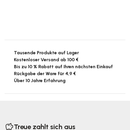
Tausende Produkte auf Lager
Kostenloser Versand ab 100 €
Bis zu 10 % Rabatt auf Ihren nächsten Einkauf
Rückgabe der Ware für 4,9 €
Über 10 Jahre Erfahrung
F
u
Treue zahlt sich aus