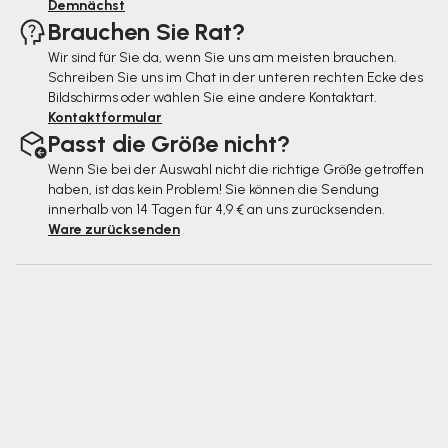
Demnächst
Brauchen Sie Rat?
Wir sind für Sie da, wenn Sie uns am meisten brauchen.
Schreiben Sie uns im Chat in der unteren rechten Ecke des
Bildschirms oder wählen Sie eine andere Kontaktart.
Kontaktformular
Passt die Größe nicht?
Wenn Sie bei der Auswahl nicht die richtige Größe getroffen
haben, ist das kein Problem! Sie können die Sendung
innerhalb von 14 Tagen für 4,9 € an uns zurücksenden.
Ware zurücksenden