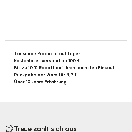
Tausende Produkte auf Lager
Kostenloser Versand ab 100 €
Bis zu 10 % Rabatt auf Ihren nächsten Einkauf
Rückgabe der Ware für 4,9 €
Über 10 Jahre Erfahrung
F
u
Treue zahlt sich aus