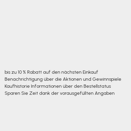
bis zu 10 % Rabatt auf den nächsten Einkauf
Benachrichtigung über die Aktionen und Gewinnspiele
Kaufhistorie
Informationen über den Bestellstatus
Sparen Sie Zeit dank der vorausgefüllten Angaben