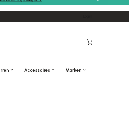
Login
Warenkorb
rren
Accessoires
Marken