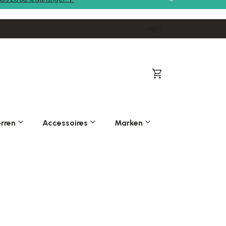
Login
Warenkorb
rren
Accessoires
Marken