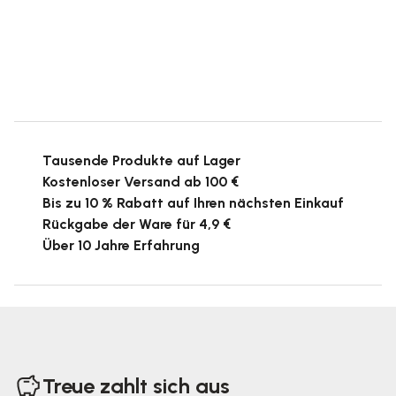
Tausende Produkte auf Lager
Kostenloser Versand ab 100 €
Bis zu 10 % Rabatt auf Ihren nächsten Einkauf
Rückgabe der Ware für 4,9 €
Über 10 Jahre Erfahrung
F
u
Treue zahlt sich aus