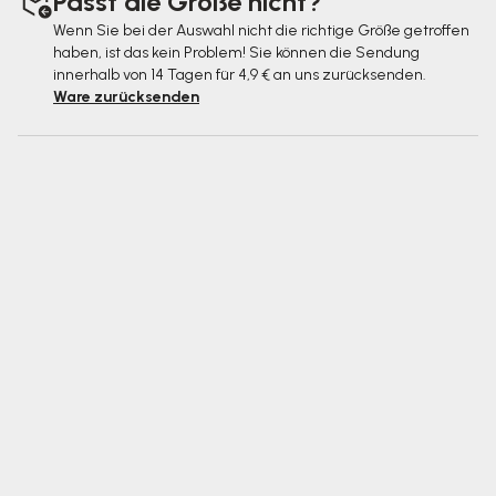
Passt die Größe nicht?
Wenn Sie bei der Auswahl nicht die richtige Größe getroffen
haben, ist das kein Problem! Sie können die Sendung
innerhalb von 14 Tagen für 4,9 € an uns zurücksenden.
Ware zurücksenden