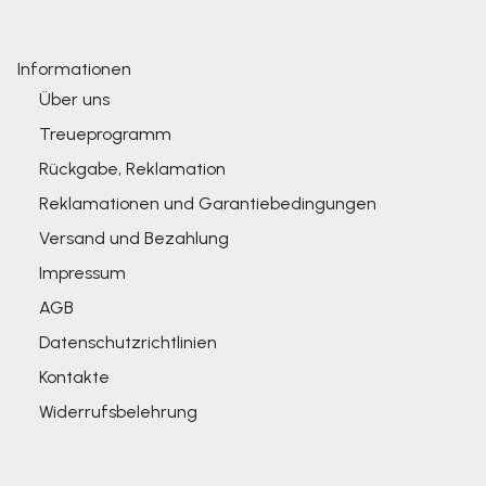
Informationen
Über uns
Treueprogramm
Rückgabe, Reklamation
Reklamationen und Garantiebedingungen
Versand und Bezahlung
Impressum
AGB
Datenschutzrichtlinien
Kontakte
Widerrufsbelehrung