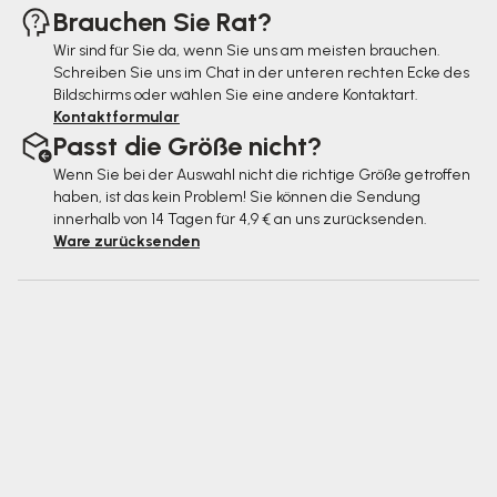
Brauchen Sie Rat?
Wir sind für Sie da, wenn Sie uns am meisten brauchen.
Schreiben Sie uns im Chat in der unteren rechten Ecke des
Bildschirms oder wählen Sie eine andere Kontaktart.
Kontaktformular
Passt die Größe nicht?
Wenn Sie bei der Auswahl nicht die richtige Größe getroffen
haben, ist das kein Problem! Sie können die Sendung
innerhalb von 14 Tagen für 4,9 € an uns zurücksenden.
Ware zurücksenden