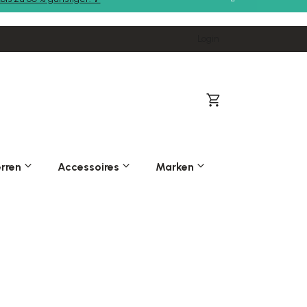
Login
Warenkorb
rren
Accessoires
Marken