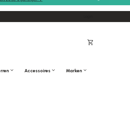
Login
Warenkorb
rren
Accessoires
Marken