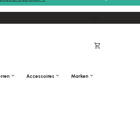
Login
Warenkorb
rren
Accessoires
Marken