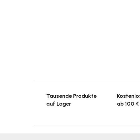
Tausende Produkte
Kostenlo
auf Lager
ab 100 €