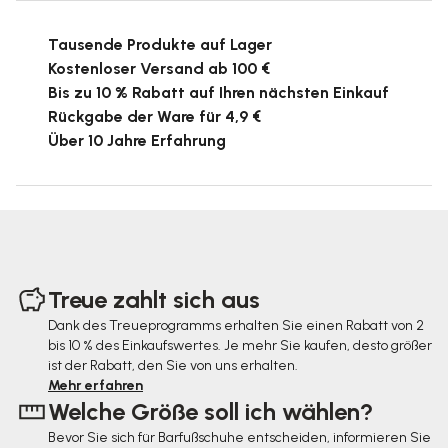
Tausende Produkte auf Lager
Kostenloser Versand ab 100 €
Bis zu 10 % Rabatt auf Ihren nächsten Einkauf
Rückgabe der Ware für 4,9 €
Über 10 Jahre Erfahrung
F
u
Treue zahlt sich aus
ß
Dank des Treueprogramms erhalten Sie einen Rabatt von 2
bis 10 % des Einkaufswertes. Je mehr Sie kaufen, desto größer
z
ist der Rabatt, den Sie von uns erhalten.
e
Mehr erfahren
Welche Größe soll ich wählen?
i
Bevor Sie sich für Barfußschuhe entscheiden, informieren Sie