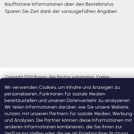
Kaufhistorie
Informationen über den Bestellstatus
Sparen Sie Zeit dank der vorausgefüllten Angaben
Copyright 2026
Bosono
. Alle Rechte vorbehalten.
Cookie-
Einstellungen ändern
Wir verwenden Cookies, um Inhalte und Anzeigen zu
personalisieren, Funktionen für soziale Medien
Erstellt von Shoptet Premium
bereitzustellen und unseren Datenverkehr zu analysieren.
Wir teilen Informationen darüber, wie Sie unsere Website
nutzen, mit unseren Partnern für soziale Medien, Werbung
und Analysen. Die Partner können diese Informationen mit
anderen Informationen kombinieren, die Sie ihnen zur
Verfügung stellen oder die sie als Ergebnis Ihrer Nutzung