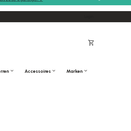
Login
Warenkorb
rren
Accessoires
Marken