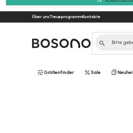
Zum
Inhalt
Über uns
Treueprogramm
Kontakte
springen
Größenfinder
Sale
Neuhei