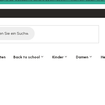
ten
Back to school
Kinder
Damen
He