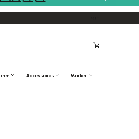
Login
Warenkorb
rren
Accessoires
Marken