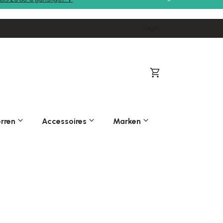
Login
Warenkorb
rren
Accessoires
Marken