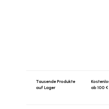
Tausende Produkte
Kostenlo
auf Lager
ab 100 €