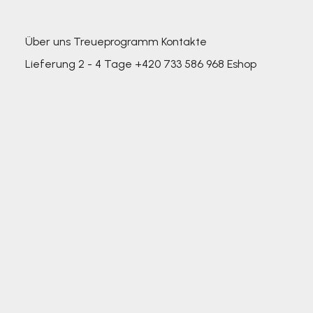
Über uns
Treueprogramm
Kontakte
Lieferung 2 - 4 Tage
+420 733 586 968
Eshop