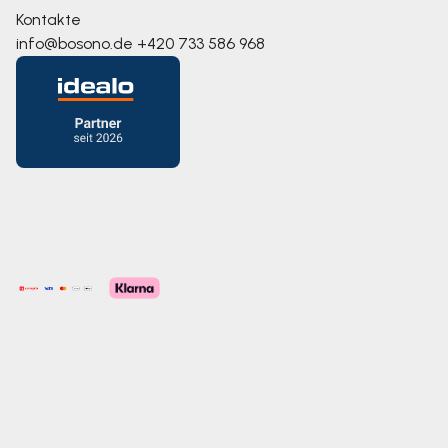
Kontakte
info@bosono.de
+420 733 586 968