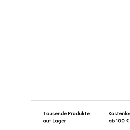
Tausende Produkte
Kostenlo
auf Lager
ab 100 €