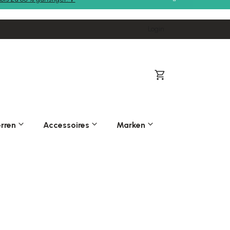
Login
Warenkorb
rren
Accessoires
Marken