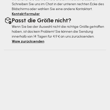
Schreiben Sie uns im Chat in der unteren rechten Ecke des
Bildschirms oder wählen Sie eine andere Kontaktart.
Kontaktformular
Passt die Größe nicht?
Wenn Sie bei der Auswahl nicht die richtige Größe getroffen
haben, ist das kein Problem! Sie können die Sendung
innerhalb von 14 Tagen für 4,9 € an uns zurücksenden.
Ware zurücksenden