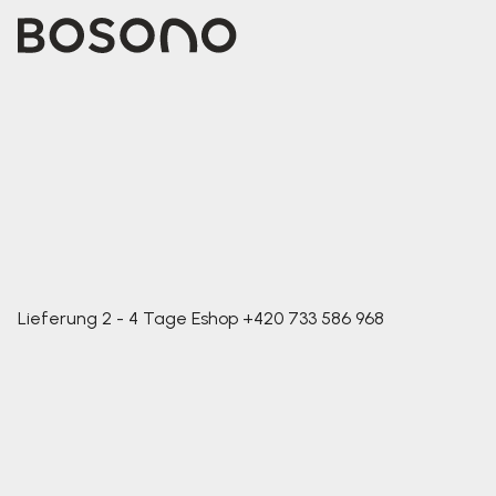
Lieferung 2 - 4 Tage
Eshop
+420 733 586 968