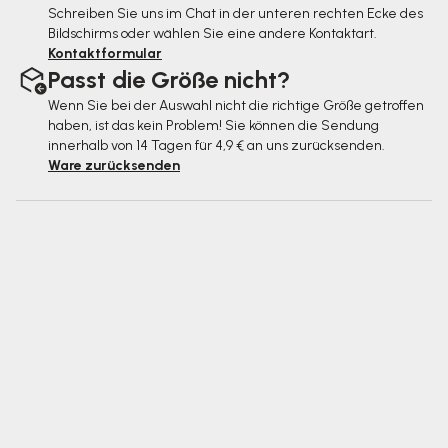
Schreiben Sie uns im Chat in der unteren rechten Ecke des
Bildschirms oder wählen Sie eine andere Kontaktart.
Kontaktformular
Passt die Größe nicht?
Wenn Sie bei der Auswahl nicht die richtige Größe getroffen
haben, ist das kein Problem! Sie können die Sendung
innerhalb von 14 Tagen für 4,9 € an uns zurücksenden.
Ware zurücksenden