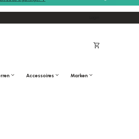
Login
Warenkorb
rren
Accessoires
Marken