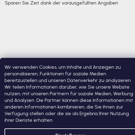
Sparen Sie Zeit dank der vorausgefüllten Angaben
Wir verwenden Cookies, um Inhalte und Anzeigen zu
Copyright 2026
Bosono
. Alle Rechte vorbehalten.
Cookie-
personalisieren, Funktionen für soziale Medien
Einstellungen ändern
bereitzustellen und unseren Datenverkehr zu analysieren.
Wir teilen Informationen darüber, wie Sie unsere Website
Erstellt von Shoptet Premium
nutzen, mit unseren Partnern für soziale Medien, Werbung
und Analysen. Die Partner können diese Informationen mit
anderen Informationen kombinieren, die Sie ihnen zur
Verfügung stellen oder die sie als Ergebnis Ihrer Nutzung
ihrer Dienste erhalten.