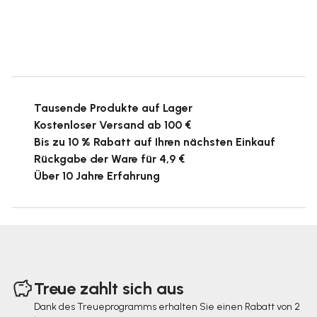
Tausende Produkte auf Lager
Kostenloser Versand ab 100 €
Bis zu 10 % Rabatt auf Ihren nächsten Einkauf
Rückgabe der Ware für 4,9 €
Über 10 Jahre Erfahrung
F
u
Treue zahlt sich aus
ß
Dank des Treueprogramms erhalten Sie einen Rabatt von 2