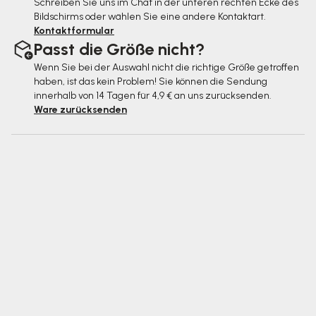
Schreiben Sie uns im Chat in der unteren rechten Ecke des
Bildschirms oder wählen Sie eine andere Kontaktart.
Kontaktformular
Passt die Größe nicht?
Wenn Sie bei der Auswahl nicht die richtige Größe getroffen
haben, ist das kein Problem! Sie können die Sendung
innerhalb von 14 Tagen für 4,9 € an uns zurücksenden.
Ware zurücksenden