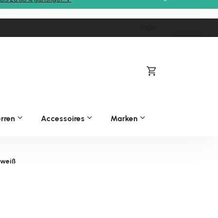
Login
Warenkorb
rren
Accessoires
Marken
 weiß