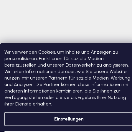
Wir verwenden Cookies, um Inhalte und Anzeigen zu
Copyright 2026
Bosono
. Alle Rechte vorbehalten.
Cookie-
personalisieren, Funktionen für soziale Medien
Einstellungen ändern
bereitzustellen und unseren Datenverkehr zu analysieren.
Wir teilen Informationen darüber, wie Sie unsere Website
Erstellt von Shoptet Premium
nutzen, mit unseren Partnern für soziale Medien, Werbung
und Analysen. Die Partner können diese Informationen mit
anderen Informationen kombinieren, die Sie ihnen zur
Verfügung stellen oder die sie als Ergebnis Ihrer Nutzung
ihrer Dienste erhalten.
Einstellungen