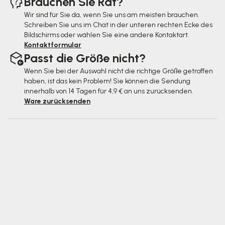
Brauchen Sie Rat?
Wir sind für Sie da, wenn Sie uns am meisten brauchen.
Schreiben Sie uns im Chat in der unteren rechten Ecke des
Bildschirms oder wählen Sie eine andere Kontaktart.
Kontaktformular
Passt die Größe nicht?
Wenn Sie bei der Auswahl nicht die richtige Größe getroffen
haben, ist das kein Problem! Sie können die Sendung
innerhalb von 14 Tagen für 4,9 € an uns zurücksenden.
Ware zurücksenden