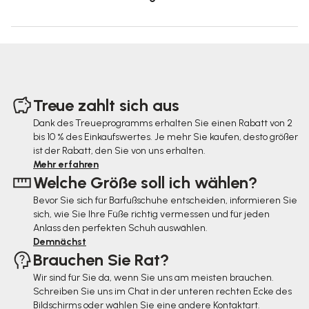
F
u
Treue zahlt sich aus
ß
Dank des Treueprogramms erhalten Sie einen Rabatt von 2
bis 10 % des Einkaufswertes. Je mehr Sie kaufen, desto größer
z
ist der Rabatt, den Sie von uns erhalten.
e
Mehr erfahren
Welche Größe soll ich wählen?
i
Bevor Sie sich für Barfußschuhe entscheiden, informieren Sie
l
sich, wie Sie Ihre Füße richtig vermessen und für jeden
e
Anlass den perfekten Schuh auswählen.
Demnächst
Brauchen Sie Rat?
Wir sind für Sie da, wenn Sie uns am meisten brauchen.
Schreiben Sie uns im Chat in der unteren rechten Ecke des
Bildschirms oder wählen Sie eine andere Kontaktart.