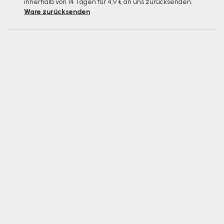
innerhalb von 14 Tagen für 4,9 € an uns zurücksenden.
Ware zurücksenden