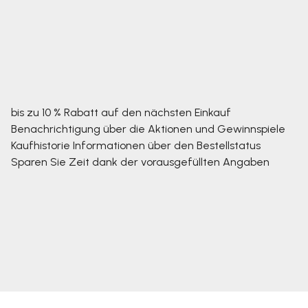
bis zu 10 % Rabatt auf den nächsten Einkauf
Benachrichtigung über die Aktionen und Gewinnspiele
Kaufhistorie
Informationen über den Bestellstatus
Sparen Sie Zeit dank der vorausgefüllten Angaben