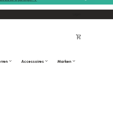
Login
Warenkorb
rren
Accessoires
Marken