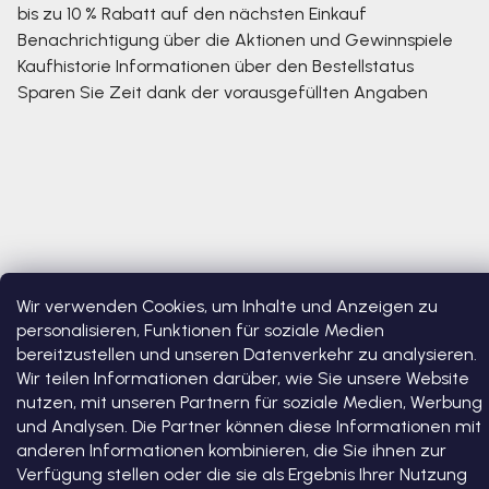
bis zu 10 % Rabatt auf den nächsten Einkauf
Benachrichtigung über die Aktionen und Gewinnspiele
Kaufhistorie
Informationen über den Bestellstatus
Sparen Sie Zeit dank der vorausgefüllten Angaben
Wir verwenden Cookies, um Inhalte und Anzeigen zu
personalisieren, Funktionen für soziale Medien
Copyright 2026
Bosono
. Alle Rechte vorbehalten.
Cookie-
Einstellungen ändern
bereitzustellen und unseren Datenverkehr zu analysieren.
Wir teilen Informationen darüber, wie Sie unsere Website
nutzen, mit unseren Partnern für soziale Medien, Werbung
Erstellt von Shoptet Premium
und Analysen. Die Partner können diese Informationen mit
anderen Informationen kombinieren, die Sie ihnen zur
Verfügung stellen oder die sie als Ergebnis Ihrer Nutzung