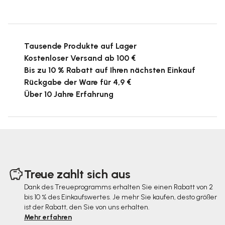
Tausende Produkte auf Lager
Kostenloser Versand ab 100 €
Bis zu 10 % Rabatt auf Ihren nächsten Einkauf
Rückgabe der Ware für 4,9 €
Über 10 Jahre Erfahrung
F
u
Treue zahlt sich aus
ß
Dank des Treueprogramms erhalten Sie einen Rabatt von 2
bis 10 % des Einkaufswertes. Je mehr Sie kaufen, desto größer
z
ist der Rabatt, den Sie von uns erhalten.
e
Mehr erfahren