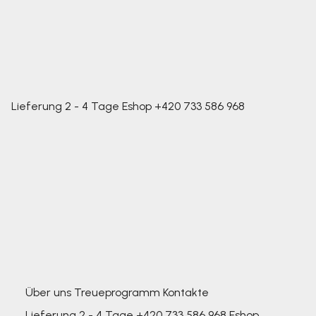
Lieferung 2 - 4 Tage
Eshop
+420 733 586 968
Über uns
Treueprogramm
Kontakte
Lieferung 2 - 4 Tage
+420 733 586 968
Eshop