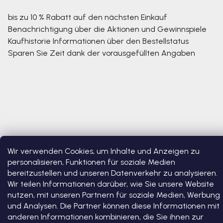
bis zu 10 % Rabatt auf den nächsten Einkauf
Benachrichtigung über die Aktionen und Gewinnspiele
Kaufhistorie
Informationen über den Bestellstatus
Sparen Sie Zeit dank der vorausgefüllten Angaben
Wir verwenden Cookies, um Inhalte und Anzeigen zu
personalisieren, Funktionen für soziale Medien
Copyright 2026
Bosono
. Alle Rechte vorbehalten.
Cookie-
Einstellungen ändern
bereitzustellen und unseren Datenverkehr zu analysieren.
Wir teilen Informationen darüber, wie Sie unsere Website
nutzen, mit unseren Partnern für soziale Medien, Werbung
Erstellt von Shoptet Premium
und Analysen. Die Partner können diese Informationen mit
anderen Informationen kombinieren, die Sie ihnen zur