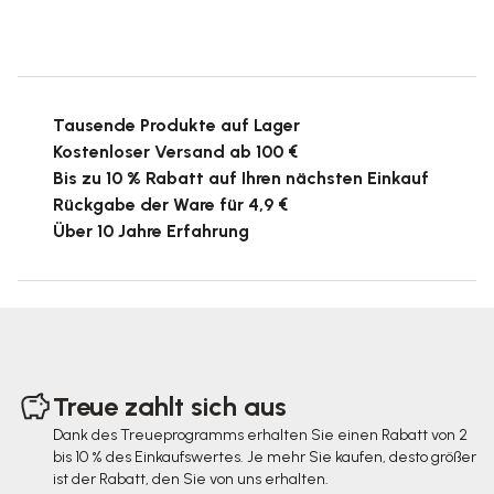
Tausende Produkte auf Lager
Kostenloser Versand ab 100 €
Bis zu 10 % Rabatt auf Ihren nächsten Einkauf
Rückgabe der Ware für 4,9 €
Über 10 Jahre Erfahrung
F
u
Treue zahlt sich aus
ß
Dank des Treueprogramms erhalten Sie einen Rabatt von 2
bis 10 % des Einkaufswertes. Je mehr Sie kaufen, desto größer
z
ist der Rabatt, den Sie von uns erhalten.