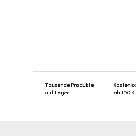
Tausende Produkte
Kostenlo
auf Lager
ab 100 €