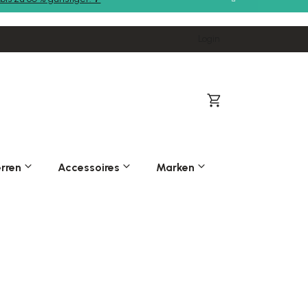
Login
Warenkorb
rren
Accessoires
Marken