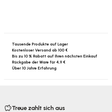
Tausende Produkte auf Lager
Kostenloser Versand ab 100 €
Bis zu 10 % Rabatt auf Ihren nächsten Einkauf
Rückgabe der Ware für 4,9 €
Über 10 Jahre Erfahrung
F
u
Treue zahlt sich aus