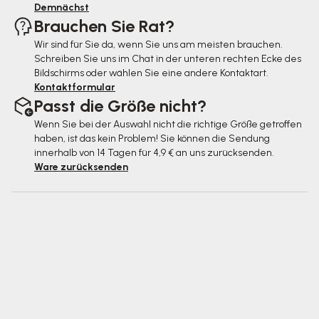
Demnächst
Brauchen Sie Rat?
Wir sind für Sie da, wenn Sie uns am meisten brauchen.
Schreiben Sie uns im Chat in der unteren rechten Ecke des
Bildschirms oder wählen Sie eine andere Kontaktart.
Kontaktformular
Passt die Größe nicht?
Wenn Sie bei der Auswahl nicht die richtige Größe getroffen
haben, ist das kein Problem! Sie können die Sendung
innerhalb von 14 Tagen für 4,9 € an uns zurücksenden.
Ware zurücksenden