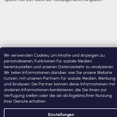
Wir verwenden Cookies, um Inhalte und Anzeigen zu
Copyright 2026
Bosono
. Alle Rechte vorbehalten.
Cookie-
personalisieren, Funktionen für soziale Medien
Einstellungen ändern
bereitzustellen und unseren Datenverkehr zu analysieren.
Wir teilen Informationen darüber, wie Sie unsere Website
Erstellt von Shoptet Premium
nutzen, mit unseren Partnern für soziale Medien, Werbung
und Analysen. Die Partner können diese Informationen mit
anderen Informationen kombinieren, die Sie ihnen zur
Verfügung stellen oder die sie als Ergebnis Ihrer Nutzung
ihrer Dienste erhalten.
Einstellungen