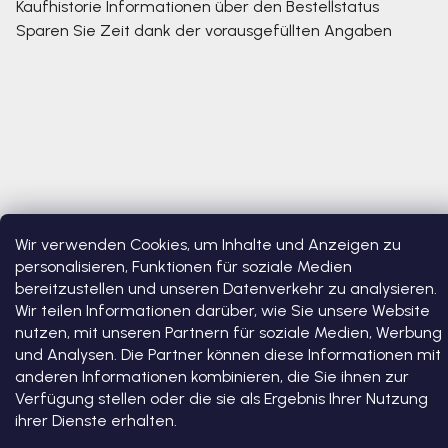
Kaufhistorie
Informationen über den Bestellstatus
Sparen Sie Zeit dank der vorausgefüllten Angaben
Wir verwenden Cookies, um Inhalte und Anzeigen zu
Copyright 2026
Bosono
. Alle Rechte vorbehalten.
Cookie-
personalisieren, Funktionen für soziale Medien
Einstellungen ändern
bereitzustellen und unseren Datenverkehr zu analysieren.
Wir teilen Informationen darüber, wie Sie unsere Website
Erstellt von Shoptet Premium
nutzen, mit unseren Partnern für soziale Medien, Werbung
und Analysen. Die Partner können diese Informationen mit
anderen Informationen kombinieren, die Sie ihnen zur
Verfügung stellen oder die sie als Ergebnis Ihrer Nutzung
ihrer Dienste erhalten.