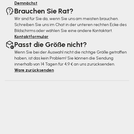
Demnächst
Brauchen Sie Rat?
Wir sind für Sie da, wenn Sie uns am meisten brauchen.
Schreiben Sie uns im Chat in der unteren rechten Ecke des
Bildschirms oder wählen Sie eine andere Kontaktart.
Kontaktformular
Passt die Größe nicht?
Wenn Sie bei der Auswahl nicht die richtige Größe getroffen
haben, ist das kein Problem! Sie können die Sendung
innerhalb von 14 Tagen für 4,9 € an uns zurücksenden.
Ware zurücksenden