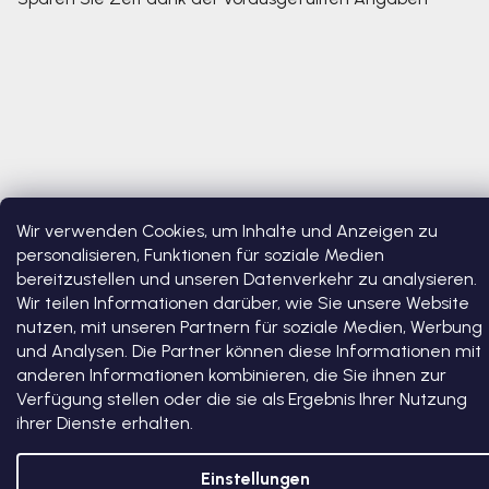
Wir verwenden Cookies, um Inhalte und Anzeigen zu
Copyright 2026
Bosono
. Alle Rechte vorbehalten.
Cookie-
personalisieren, Funktionen für soziale Medien
Einstellungen ändern
bereitzustellen und unseren Datenverkehr zu analysieren.
Wir teilen Informationen darüber, wie Sie unsere Website
Erstellt von Shoptet Premium
nutzen, mit unseren Partnern für soziale Medien, Werbung
und Analysen. Die Partner können diese Informationen mit
anderen Informationen kombinieren, die Sie ihnen zur
Verfügung stellen oder die sie als Ergebnis Ihrer Nutzung
ihrer Dienste erhalten.
Einstellungen