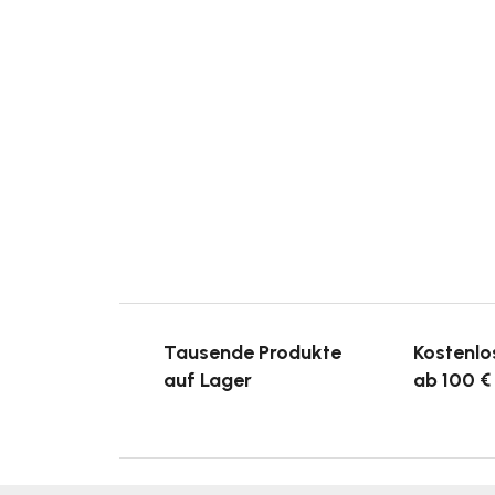
Tausende Produkte
Kostenlo
auf Lager
ab 100 €