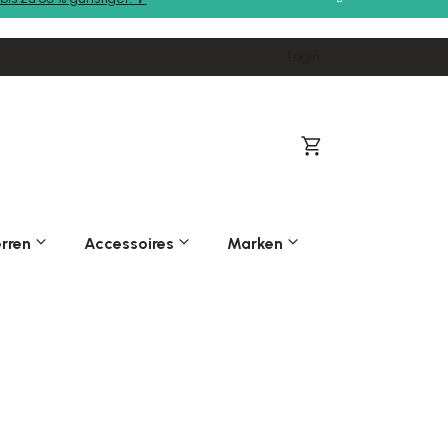
Login
Warenkorb
rren
Accessoires
Marken