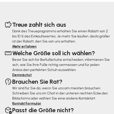
F
u
Treue zahlt sich aus
ß
Dank des Treueprogramms erhalten Sie einen Rabatt von 2
bis 10 % des Einkaufswertes. Je mehr Sie kaufen, desto größer
z
ist der Rabatt, den Sie von uns erhalten.
e
Mehr erfahren
Welche Größe soll ich wählen?
i
Bevor Sie sich für Barfußschuhe entscheiden, informieren Sie
l
sich, wie Sie Ihre Füße richtig vermessen und für jeden
e
Anlass den perfekten Schuh auswählen.
Demnächst
Brauchen Sie Rat?
Wir sind für Sie da, wenn Sie uns am meisten brauchen.
Schreiben Sie uns im Chat in der unteren rechten Ecke des
Bildschirms oder wählen Sie eine andere Kontaktart.
Kontaktformular
Passt die Größe nicht?