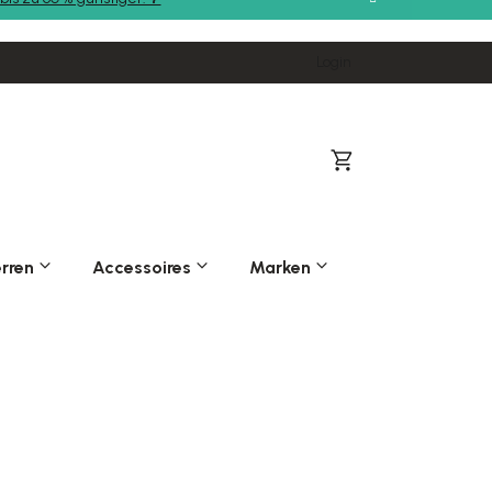
Login
Warenkorb
rren
Accessoires
Marken