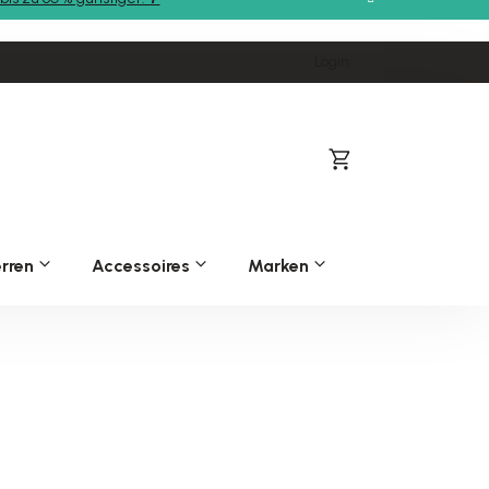
Login
Warenkorb
rren
Accessoires
Marken