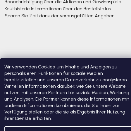
Benachrichtigung über die Aktionen und Gewinnspiele
Kaufhistorie
Informationen über den Bestellstatus
Sparen Sie Zeit dank der vorausgefüllten Angaben
Wir verwenden Cookies, um Inhalte und Anzeigen zu
personalisieren, Funktionen für soziale Medien
bereitzustellen und unseren Datenverkehr zu analysieren.
Copyright 2026
Bosono
. Alle Rechte vorbehalten.
Cookie-
Einstellungen ändern
Wir teilen Informationen darüber, wie Sie unsere Website
nutzen, mit unseren Partnern für soziale Medien, Werbung
und Analysen. Die Partner können diese Informationen mit
Erstellt von Shoptet Premium
anderen Informationen kombinieren, die Sie ihnen zur
Verfügung stellen oder die sie als Ergebnis Ihrer Nutzung
ihrer Dienste erhalten.