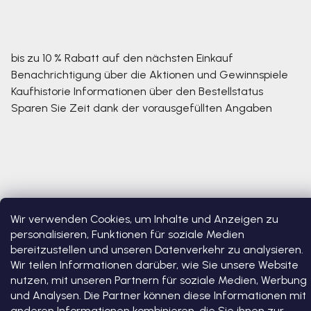
bis zu 10 % Rabatt auf den nächsten Einkauf
Benachrichtigung über die Aktionen und Gewinnspiele
Kaufhistorie
Informationen über den Bestellstatus
Sparen Sie Zeit dank der vorausgefüllten Angaben
Wir verwenden Cookies, um Inhalte und Anzeigen zu
personalisieren, Funktionen für soziale Medien
bereitzustellen und unseren Datenverkehr zu analysieren.
Copyright 2026
Bosono
. Alle Rechte vorbehalten.
Cookie-
Wir teilen Informationen darüber, wie Sie unsere Website
Einstellungen ändern
nutzen, mit unseren Partnern für soziale Medien, Werbung
und Analysen. Die Partner können diese Informationen mit
Erstellt von Shoptet Premium
anderen Informationen kombinieren, die Sie ihnen zur