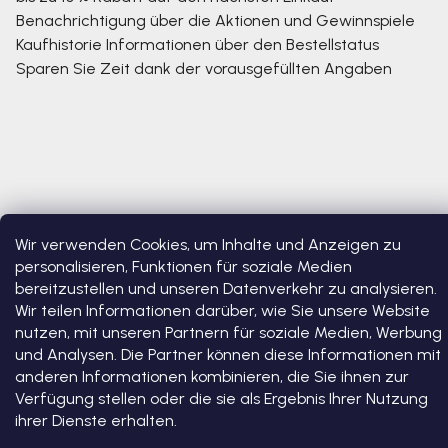
Benachrichtigung über die Aktionen und Gewinnspiele
Kaufhistorie
Informationen über den Bestellstatus
Sparen Sie Zeit dank der vorausgefüllten Angaben
Wir verwenden Cookies, um Inhalte und Anzeigen zu
personalisieren, Funktionen für soziale Medien
bereitzustellen und unseren Datenverkehr zu analysieren.
Copyright 2026
Bosono
. Alle Rechte vorbehalten.
Cookie-
Einstellungen ändern
Wir teilen Informationen darüber, wie Sie unsere Website
nutzen, mit unseren Partnern für soziale Medien, Werbung
Erstellt von Shoptet Premium
und Analysen. Die Partner können diese Informationen mit
anderen Informationen kombinieren, die Sie ihnen zur
Verfügung stellen oder die sie als Ergebnis Ihrer Nutzung
ihrer Dienste erhalten.