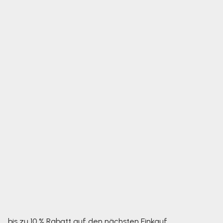
bis zu 10 % Rabatt auf den nächsten Einkauf