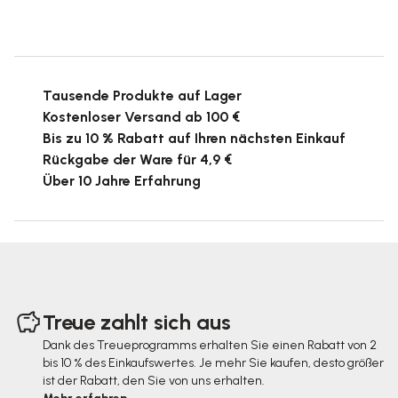
Tausende Produkte auf Lager
Kostenloser Versand ab 100 €
Bis zu 10 % Rabatt auf Ihren nächsten Einkauf
Rückgabe der Ware für 4,9 €
Über 10 Jahre Erfahrung
F
u
Treue zahlt sich aus
ß
Dank des Treueprogramms erhalten Sie einen Rabatt von 2
bis 10 % des Einkaufswertes. Je mehr Sie kaufen, desto größer
z
ist der Rabatt, den Sie von uns erhalten.
e