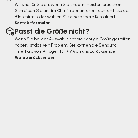
Wir sind für Sie da, wenn Sie uns am meisten brauchen.
Schreiben Sie uns im Chat in der unteren rechten Ecke des
Bildschirms oder wählen Sie eine andere Kontaktart.
Kontaktformular
Passt die Größe nicht?
Wenn Sie bei der Auswahl nicht die richtige Größe getroffen
haben, ist das kein Problem! Sie können die Sendung
innerhalb von 14 Tagen für 4,9 € an uns zurücksenden.
Ware zurücksenden