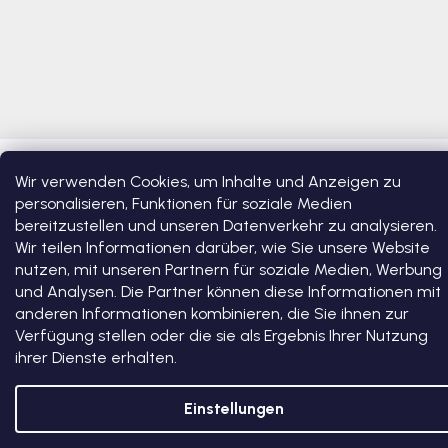
Copyright 2026
Bosono
. Alle Rechte vorbehalten.
Cookie-
Wir verwenden Cookies, um Inhalte und Anzeigen zu
Einstellungen ändern
personalisieren, Funktionen für soziale Medien
bereitzustellen und unseren Datenverkehr zu analysieren.
Erstellt von Shoptet Premium
Wir teilen Informationen darüber, wie Sie unsere Website
nutzen, mit unseren Partnern für soziale Medien, Werbung
und Analysen. Die Partner können diese Informationen mit
anderen Informationen kombinieren, die Sie ihnen zur
Verfügung stellen oder die sie als Ergebnis Ihrer Nutzung
ihrer Dienste erhalten.
Einstellungen