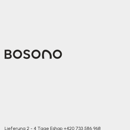
Lieferung 2 - 4 Tage
Eshop
+420 733 586 968