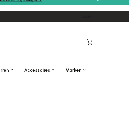
Login
Warenkorb
rren
Accessoires
Marken