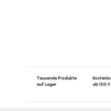
Tausende Produkte
Kostenlo
auf Lager
ab 100 €